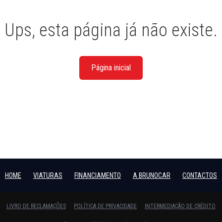
Ups, esta página já não existe.
Página inicial
HOME
VIATURAS
FINANCIAMENTO
A BRUNOCAR
CONTACTOS
LIVRO DE RECLAMAÇÕES
POLÍTICA DE PRIVACIDADE
INTERMEDIAÇÃO DE CRÉDITO