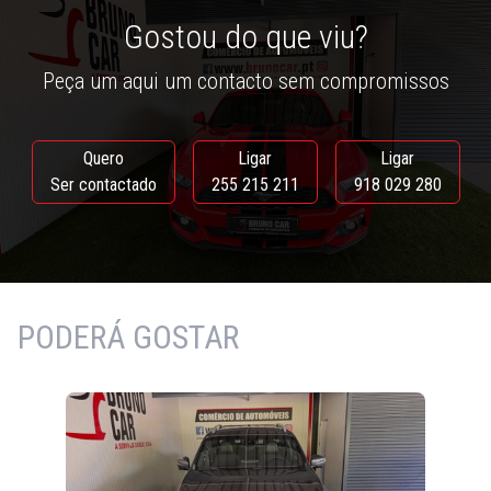
Gostou do que viu?
Peça um aqui um contacto sem compromissos
Quero
Ligar
Ligar
Ser contactado
255 215 211
918 029 280
PODERÁ GOSTAR