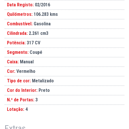
Data Registo:
02/2016
Quilómetros:
106.283 kms
Combustível:
Gasolina
Cilindrada:
2.261 cm3
Potência:
317 CV
Segmento:
Coupé
Caixa:
Manual
Cor:
Vermelho
Tipo de cor:
Metalizado
Cor do Interior:
Preto
N.º de Portas:
3
Lotação:
4
Extras