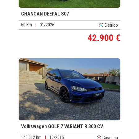
CHANGAN DEEPAL S07
50 Km
|
01/2026
Elétrico
42.900 €
Volkswagen GOLF 7 VARIANT R 300 CV
145.512 Km
|
10/2015
Gasolina