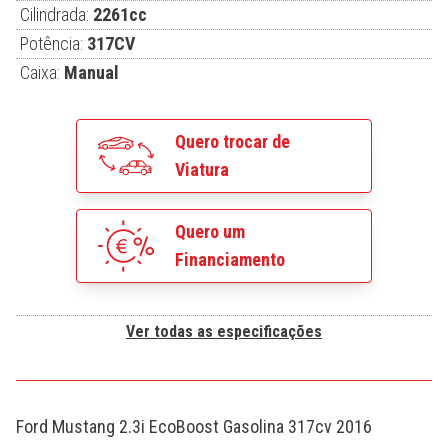
Cilindrada:
2261cc
Potência:
317CV
Caixa:
Manual
Quero trocar de
Viatura
Quero um
Financiamento
Ver todas as especificações
Ford Mustang 2.3i EcoBoost Gasolina 317cv 2016