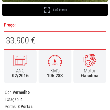
Ecrã Inteiro
Preço:
33.900 €
ANO
KM's
Motor
02/2016
106.283
Gasolina
Cor:
Vermelho
Lotação:
4
Portas:
3 Portas