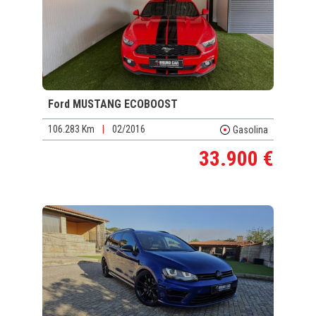
Ford MUSTANG ECOBOOST
106.283 Km
|
02/2016
Gasolina
33.900 €