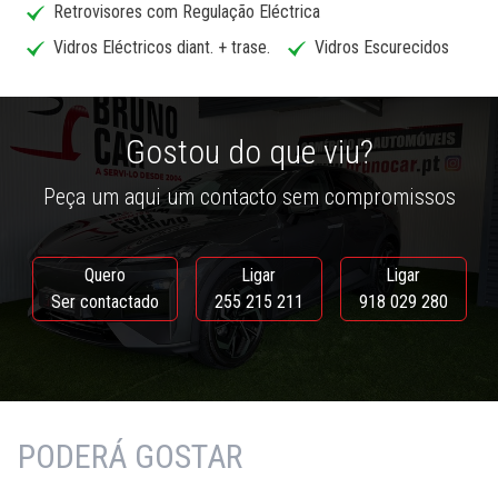
Retrovisores com Regulação Eléctrica
Vidros Eléctricos diant. + trase.
Vidros Escurecidos
Gostou do que viu?
Peça um aqui um contacto sem compromissos
Quero
Ligar
Ligar
Ser contactado
255 215 211
918 029 280
PODERÁ GOSTAR