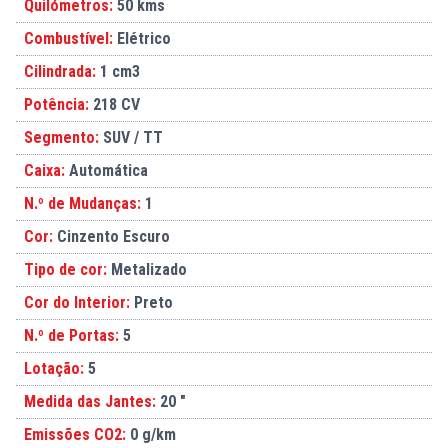
Quilómetros:
50 kms
Combustível:
Elétrico
Cilindrada:
1 cm3
Potência:
218 CV
Segmento:
SUV / TT
Caixa:
Automática
N.º de Mudanças:
1
Cor:
Cinzento Escuro
Tipo de cor:
Metalizado
Cor do Interior:
Preto
N.º de Portas:
5
Lotação:
5
Medida das Jantes:
20 "
Emissões CO2:
0 g/km